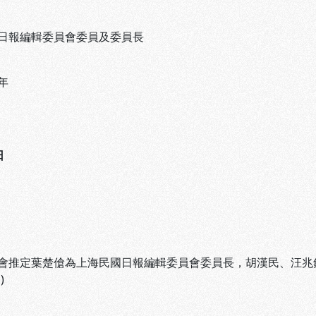
日報編輯委員會委員及委員長
年
日
會推定葉楚傖為上海民國日報編輯委員會委員長，胡漢民、汪兆
)