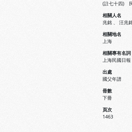
(註七十四)
相關人名
兆銘
、
汪兆
相關地名
上海
相關專有名詞
上海民國日報
出處
國父年譜
冊數
下冊
頁次
1463