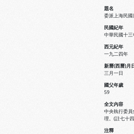
題名
委派上海民國
民國紀年
中華民國十三
西元紀年
一九二四年
新曆(西曆)月
三月一日
國父年歲
59
全文內容
中央執行委員
理。(註七十四
注釋