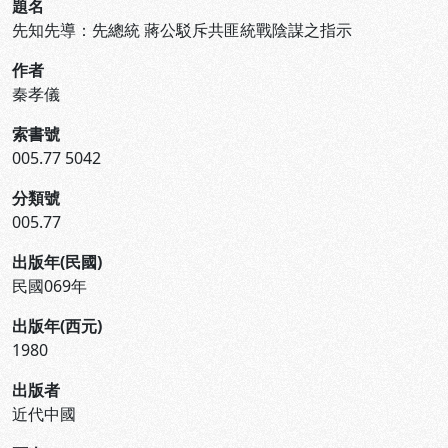
題名
先知先導：先總統 蔣公駁斥共匪統戰陰謀之指示
作者
秦孝儀
索書號
005.77 5042
分類號
005.77
出版年(民國)
民國069年
出版年(西元)
1980
出版者
近代中國