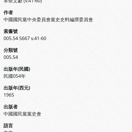
革命文獻 (v.41-60)
作者
中國國民黨中央委員會黨史史料編撰委員會
索書號
005.54 5667 v.41-60
分類號
005.54
出版年(民國)
民國054年
出版年(西元)
1965
出版者
中國國民黨黨史會
語言