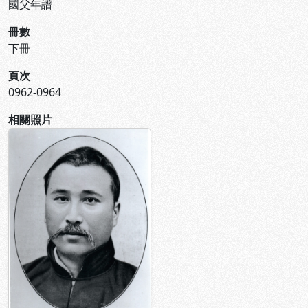
國父年譜
冊數
下冊
頁次
0962-0964
相關照片