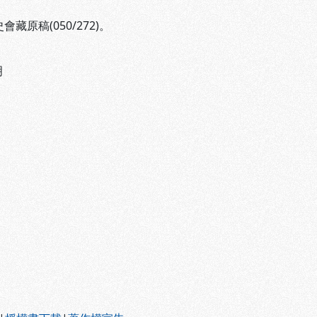
會藏原稿(050/272)。
明