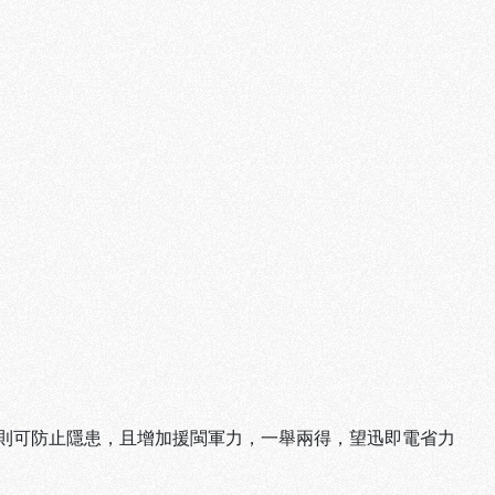
則可防止隱患，且增加援閩軍力，一舉兩得，望迅即電省力