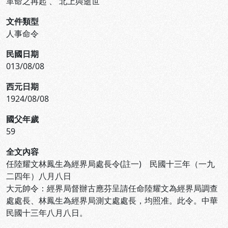
革命之再起
、
北上與逝世
文件類型
人事命令
民國日期
013/08/08
西元日期
1924/08/08
國父年歲
59
全文內容
任陸耀文林鳳生為經界局處長令(註一) 民國十三年（一九
二四年）八月八日
大元帥令：經界局督辦古應芬呈請任命陸耀文為經界局調查
處處長、林鳳生為經界局測丈處處長，均照准。此令。中華
民國十三年八月八日。