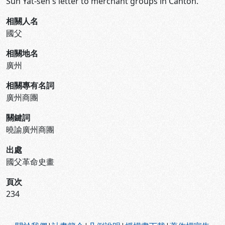
Sun Yat-sen's letter to merchant groups in Canton.
相關人名
國父
相關地名
廣州
相關專有名詞
廣州商團
關鍵詞
曉諭廣州商團
出處
國父革命史畫
頁次
234