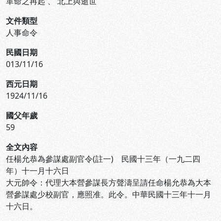
革命之再起
、
北上與逝世
文件類型
人事命令
民國日期
013/11/16
西元日期
1924/11/16
國父年歲
59
全文內容
任楊允恭為參謀處副官令(註一) 民國十三年（一九二四
年）十一月十六日
大元帥令：代理大本營參謀長方聲濤呈請任命楊允恭為大本
營參謀處少校副官，應照准。此令。中華民國十三年十一月
十六日。