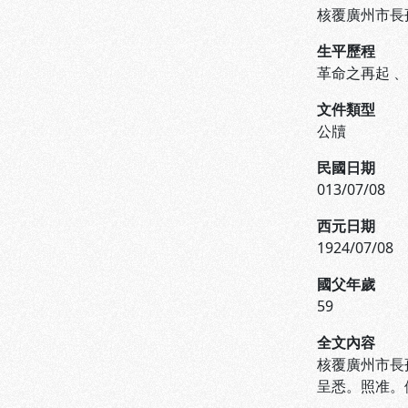
核覆廣州市長
生平歷程
革命之再起
文件類型
公牘
民國日期
013/07/08
西元日期
1924/07/08
國父年歲
59
全文內容
核覆廣州市長
呈悉。照准。