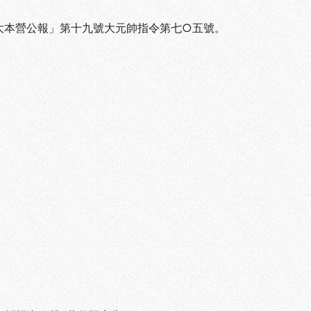
「大本營公報」第十九號大元帥指令第七○五號。