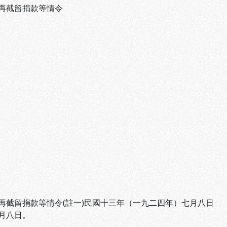
再截留捐款等情令
截留捐款等情令(註一)民國十三年（一九二四年）七月八日
月八日。