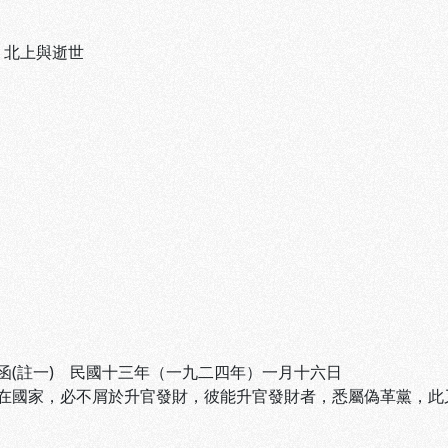
、
北上與逝世
函(註一) 民國十三年（一九二四年）一月十六日
在國家，必不屑於升官發財，彼能升官發財者，悉屬偽革黨，此