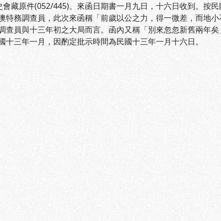
黨史會藏原件(052/445)。來函日期書一月九日，十六日收到
調查員，此次來函稱「前歲以公之力，得一微差，而地小不
與十三年初之大局而言。函內又稱「別來忽忽新舊兩年矣」
年一月，因酌定批示時間為民國十三年一月十六日。