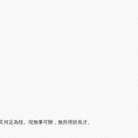
又何足為怪。現無事可辦，無所用於長才。