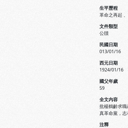
生平歷程
革命之再起
文件類型
公牘
民國日期
013/01/16
西元日期
1924/01/16
國父年歲
59
全文內容
批楊鶴齡求職
真革命黨，志
注釋