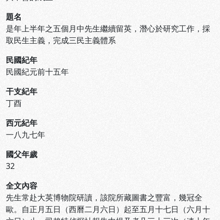
題名
是年上半年之五個月中先生繼續留英，潛心於研究工作，採
取民生主義，完成三民主義體系
民國紀年
民國紀元前十五年
干支紀年
丁酉
西元紀年
一八九七年
國父年歲
32
全文內容
先生常赴大英博物院研讀，該院所藏圖書之豐富，幾冠全
歐。自正月五日（西曆二月六日）起至五月十七日（六月十