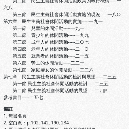
第二節 民生主義社會休閒活動政策的執行機構-----一
六八
第三節 民生主義社會休閒活動實施的現況-----一八○
第六章 民生主義社會休閒活動的實施-----一九一
第一節 兒童的休閒活動-----一九一
第二節 青少年的休閒活動-----一九九
第三節 成年人的休閒活動-----二○七
第四節 老年人的休閒活動-----二一○
第五節 就業者的休閒活動-----二一五
第六節 勞工的休閒活動-----二二一
第七節 家庭婦女的休閒活動-----二二六
第七章 民生主義社會休閒活動的檢討與展望-----二三五
第一節 民生主義社會休閒活動的檢討-----二三五
第二節 民生主義社會休閒活動的展望-----二四四
參考書目-----二五七
備註
1. 無書名頁
2. 空白頁：p.102, 142, 190, 234