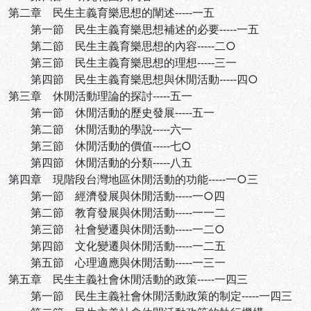
第二章 民生主義育樂思想的闡述-----一五
第一節 民生主義育樂思想補述的必要-----一五
第二節 民生主義育樂思想的內容-----二○
第三節 民生主義育樂思想的理想-----三一
第四節 民生主義育樂思想與休閒活動-----四○
第三章 休閒活動理論的探討-----五一
第一節 休閒活動的歷史發展-----五一
第二節 休閒活動的學說-----六一
第三節 休閒活動的價值-----七○
第四節 休閒活動的分類-----八五
第四章 現階段台灣地區休閒活動的功能-----一○三
第一節 經濟發展與休閒活動-----一○四
第二節 教育發展與休閒活動-----一一二
第三節 社會變遷與休閒活動-----一二○
第四節 文化變遷與休閒活動-----一二五
第五節 心理適應與休閒活動-----一三一
第五章 民生主義社會休閒活動的政策-----一四三
第一節 民生主義社會休閒活動政策的制定-----一四三