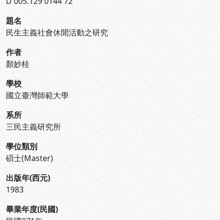
D 005.129 0144 72
題名
民生主義社會休閒活動之研究
作者
顏妙桂
學校
國立臺灣師範大學
系所
三民主義研究所
學位類別
碩士(Master)
出版年(西元)
1983
畢業年度(民國)