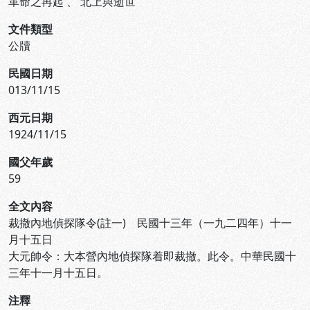
革命之再起
、
北上與逝世
文件類型
公牘
民國日期
013/11/15
西元日期
1924/11/15
國父年歲
59
全文內容
裁撤內地偵探隊令(註一) 民國十三年（一九二四年）十一
月十五日
大元帥令：大本營內地偵探隊着即裁撤。此令。中華民國十
三年十一月十五日。
注釋