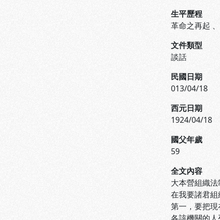
生平歷程
革命之再起
文件類型
談話
民國日期
013/04/18
西元日期
1924/04/18
國父年歲
59
全文內容
大本營組織法
在我要諸君組
第一，要把現
各該機關的人