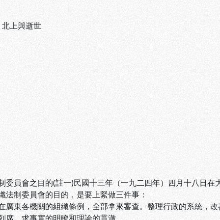
、
北上與逝世
制委員會之目的(註一)民國十三年（一九二四年）四月十八日在
織法制委員會的目的，是要上緊做三件事：
在廣東各機關的組織條例，全部拿來審查。整理行政的系統，改
列席，求事實的明瞭和理論的貫澈。