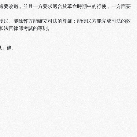
通要改過，並且一方要求適合於革命時期中的行使，一方面要
便民。能除弊方能確立司法的尊嚴；能便民方能完成司法的效
和法官律師考試的專則。
見」條。