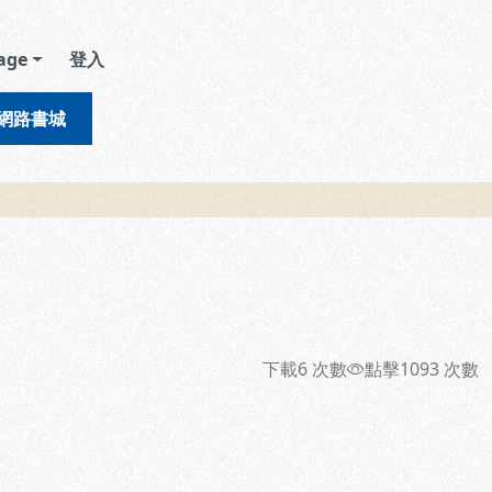
age
登入
網路書城
下載
6
次數
點擊
1093
次數