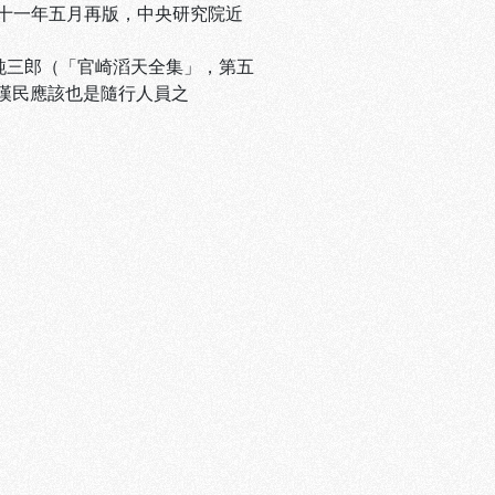
七十一年五月再版，中央研究院近
純三郎（「官崎滔天全集」，第五
漢民應該也是隨行人員之