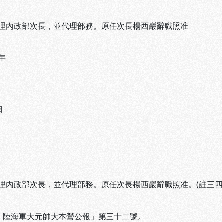
理內政部次長，並代理部務。原任次長楊西巖辭職照准
年
日
理內政部次長，並代理部務。原任次長楊西巖辭職照准。(註三四
 「陸海軍大元帥大本營公報」第三十二號。