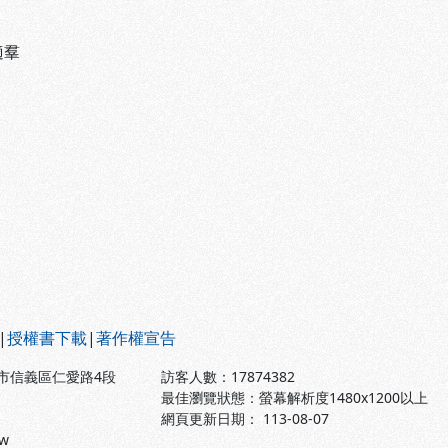
適羣
|
授權書下載
|
著作權宣告
北市信義區仁愛路4段
訪客人數：
17874382
最佳瀏覽狀態：螢幕解析度1480x1200以上
網頁更新日期： 113-08-07
tw