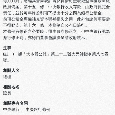
每月月終，應編具營業統計書及貸借對照表經監事覆覈呈報
政府備案。第十五 條 中央銀行收入存款，由政府負完全
責任，並於每年終盈利項下提出十分之四為銀行公積金。
前項公積金專備補充資本彌補損失之用，此外無論何項要需
不得動支。第十六 條 本條例自公布日施行。
本條例有修正之必要時，得由政府修正之，但中央銀行認為
應行修正時，亦得由董事會議決呈請政府核示。
注釋
(註一) 據「大本營公報」第二十二號大元帥指令第八七四
號。
相關人名
總理
相關地名
延長
相關專有名詞
中央銀行
、
中央銀行條例