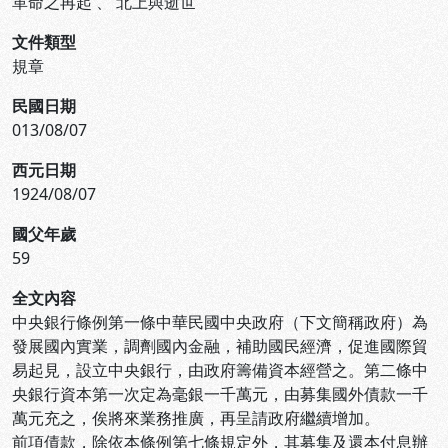
革命之再起
、
北上與逝世
文件類型
規章
民國日期
013/08/07
西元日期
1924/08/07
國父年歲
59
全文內容
中央銀行條例第一條中華民國中央政府（下文簡稱政府）為
發展國內實業，調劑國內金融，補助國民經濟，促進國際貿
易起見，設立中央銀行，由政府籌備資本經營之。第二條中
央銀行資本第一次定為毫銀一千萬元，由募集國外債款一千
萬元充之，俟將來業務推廣，再呈請政府繼續增加。
前項債款，除依本條例第七條規定外，其募集及還本付息辦