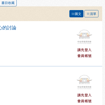
書目收藏
圖文
清單
心的討論