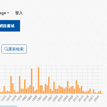
age
登入
網路書城
重新檢索