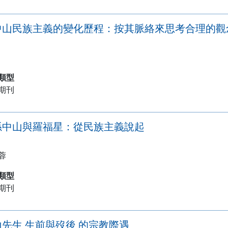
中山民族主義的變化歷程：按其脈絡來思考合理的觀
類型
期刊
孫中山與羅福星：從民族主義說起
蓉
類型
期刊
山先生 生前與歿後 的宗教際遇