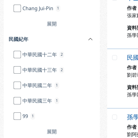
勾選
作者
Chang Jui-Pin
1
張家
展開
資料
孫學
民國紀年
中華民國十二年
2
民國
勾選
作者
中華民國十三年
2
劉碧
中華民國二年
1
資料
孫學
中華民國三年
1
99
孫
1
勾選
作者
展開
劉阿