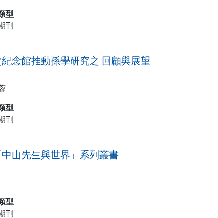
類型
期刊
父紀念館推動孫學研究之 回顧與展望
蓉
類型
期刊
「中山先生與世界」系列叢書
類型
期刊