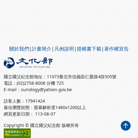
:::
關於我們
|
計畫簡介
|
凡例說明
|
授權書下載
|
著作權宣告
國立國父紀念館地址：11073臺北市信義區仁愛路4段505號
電話：(02)2758-8008 分機 725
E-mail：sunology@yatsen.gov.tw
訪客人數：
17941424
最佳瀏覽狀態：螢幕解析度1480x1200以上
網頁更新日期： 113-08-07
Copyright © 國立國父紀念館 版權所有