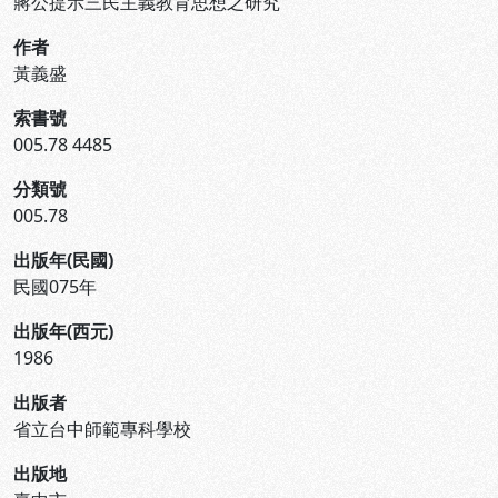
蔣公提示三民主義教育思想之研究
作者
黃義盛
索書號
005.78 4485
分類號
005.78
出版年(民國)
民國075年
出版年(西元)
1986
出版者
省立台中師範專科學校
出版地