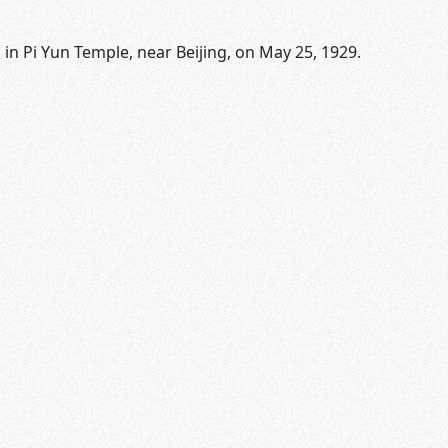
n Pi Yun Temple, near Beijing, on May 25, 1929.