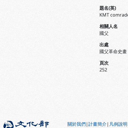
題名(英)
KMT comrades
相關人名
國父
出處
國父革命史畫
頁次
252
:::
關於我們
|
計畫簡介
|
凡例說明