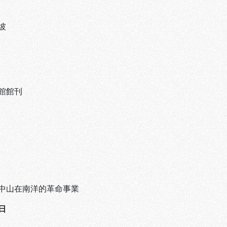
坡
館館刊
中山在南洋的革命事業
日