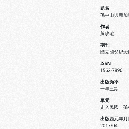
題名
孫中山與新加
作者
黃玫瑄
期刊
國立國父紀念
ISSN
1562-7896
出版頻率
一年三期
單元
走入民國：孫
出版西元年月
2017/04