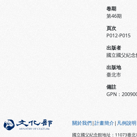
卷期
第46期
頁次
P012-P015
出版者
國立國父紀念
出版地
臺北市
備註
GPN：200900
:::
關於我們
|
計畫簡介
|
凡例說明
國立國父紀念館地址：11073臺