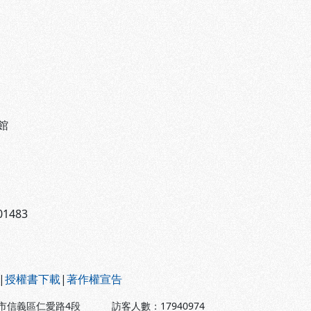
館
1483
|
授權書下載
|
著作權宣告
北市信義區仁愛路4段
訪客人數：
17940974