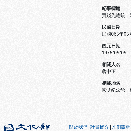
紀事標題
實踐先總統 
民國日期
民國065年05
西元日期
1976/05/05
相關人名
蔣中正
相關地名
國父紀念館二
:::
關於我們
|
計畫簡介
|
凡例說明