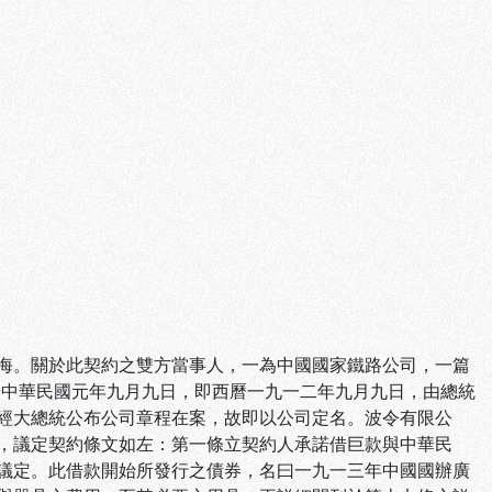
海。關於此契約之雙方當事人，一為中國國家鐵路公司，一篇
家鐵路公司經於中華民國元年九月九日，即西曆一九一二年九月九日，由總統
經大總統公布公司章程在案，故即以公司定名。波令有限公
，議定契約條文如左：第一條立契約人承諾借巨款與中華民
議定。此借款開始所發行之債券，名曰一九一三年中國國辦廣