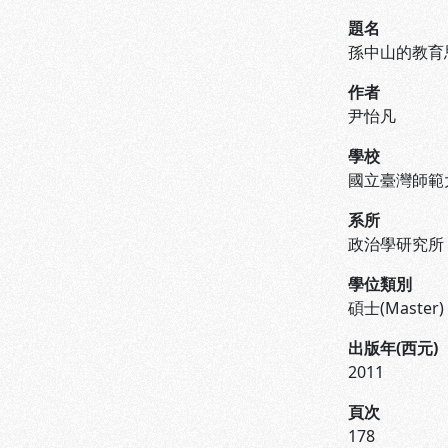
題名
孫中山的教育
作者
尹怡凡
學校
國立臺灣師範
系所
政治學研究所
學位類別
碩士(Master)
出版年(西元)
2011
頁次
178