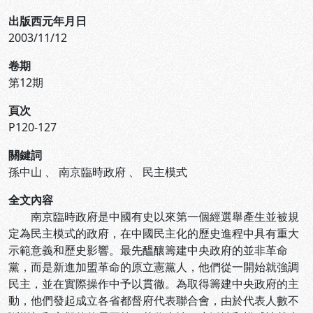
出版西元年月日
2003/11/12
卷期
第12期
頁次
P120-127
關鍵詞
孫中山
、
南京臨時政府
、
民主模式
全文內容
南京臨時政府是中國有史以來第一個經選舉產生並被規
定為民主模式的政府，在中國民主化的歷史進程中具有重大
示範意義和歷史影響。最先醞釀籌建中央政府的並非革命
黨，而是新進加盟革命的原立憲黨人，他們從一開始就強調
民主，並在實際操作中予以貫徹。為取得籌建中央政府的主
動，他們發起成立各省都督府代表聯合會，由於代表人數不