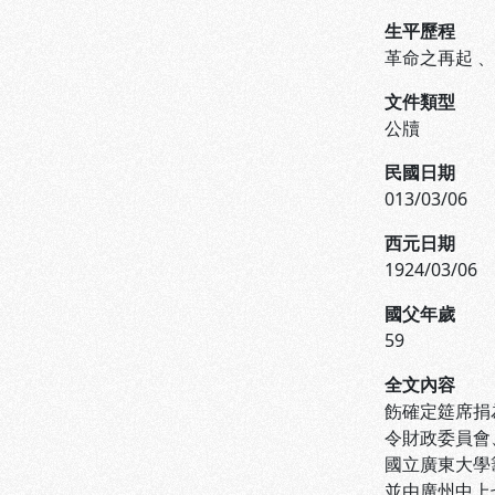
生平歷程
革命之再起
文件類型
公牘
民國日期
013/03/06
西元日期
1924/03/06
國父年歲
59
全文內容
飭確定筵席捐
令財政委員會
國立廣東大學
並由廣州中上