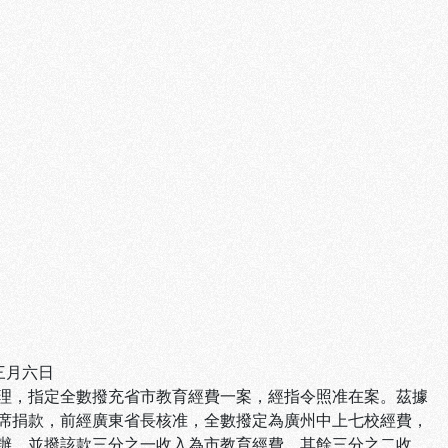
三月六日
理，指定全數撥充省市教育經費一案，經指令照准在案。茲據
席捐款，前經廣東省長核准，全數撥定為廣州中上七校經費，
辦，並撥該款三分之一收入為市教育經費，其餘三分之二收