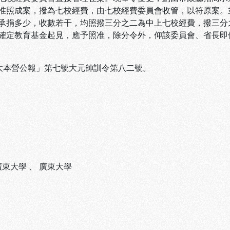
准照成案，撥為七校經費，由七校經費委員會收管，以符原案。
承捐多少，收數若干，均照撥三分之二為中上七校經費，撥三分
確定教育基金起見，應予照准，除分令外，仰該委員會、省長即
「大本營公報」第七號大元帥訓令第八二號。
廣東大學
、
廣東大學