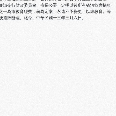
並請令行財政委員會、省長公署，定明以後所有省河筵席捐項
之一為市教育經費，著為定案，永遠不予變更，以維教育。等
便遵照辦理。此令。中華民國十三年三月六日。