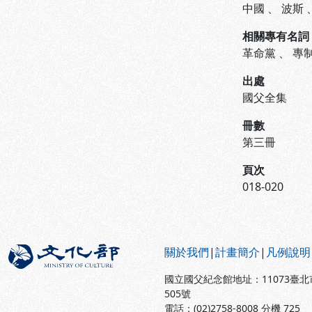
中國
、
波斯
相關專有名詞
革命黨
、
專
出處
國父全集
冊數
第三冊
頁次
018-020
:::
關於我們
|
計畫簡介
|
凡例說明
國立國父紀念館地址：11073臺
505號
電話：(02)2758-8008 分機 725