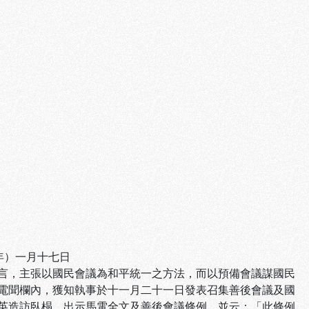
年）一月十七日
言，主張以國民會議為和平統一之方法，而以預備會議謀國民
電聞欄內，獲知執事於十一月二十一日發表召集善後會議及國
英造訪臥榻，出示馬電全文及善後會議條例，並云：「此條例