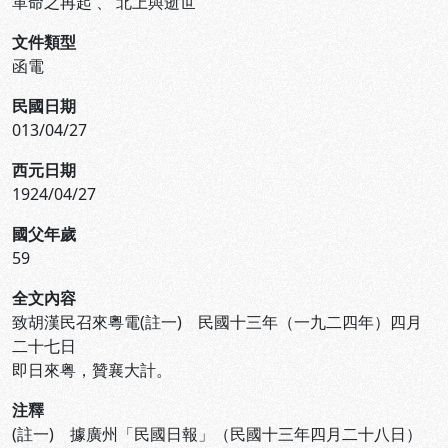
革命之再起
、
北上與逝世
文件類型
函電
民國日期
013/04/27
西元日期
1924/04/27
國父年歲
59
全文內容
致胡漢民召來粵電(註一) 民國十三年（一九二四年）四月
二十七日
即日來粤，贊襄大計。
注釋
(註一) 據廣州「民國日報」（民國十三年四月二十八日）