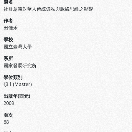
題名
社群意識對華人傳統偏私與脈絡思維之影響
作者
田佳禾
學校
國立臺灣大學
系所
國家發展研究所
學位類別
碩士(Master)
出版年(西元)
2009
頁次
68