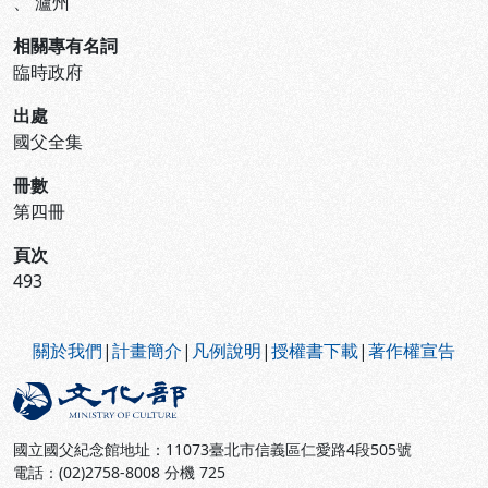
、
瀘州
相關專有名詞
臨時政府
出處
國父全集
冊數
第四冊
頁次
493
:::
關於我們
|
計畫簡介
|
凡例說明
|
授權書下載
|
著作權宣告
國立國父紀念館地址：11073臺北市信義區仁愛路4段505號
電話：(02)2758-8008 分機 725