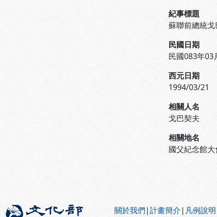
紀事標題
蘇聯前總統戈
民國日期
民國083年03
西元日期
1994/03/21
相關人名
戈巴契夫
相關地名
國父紀念館大
:::
關於我們
|
計畫簡介
|
凡例說明