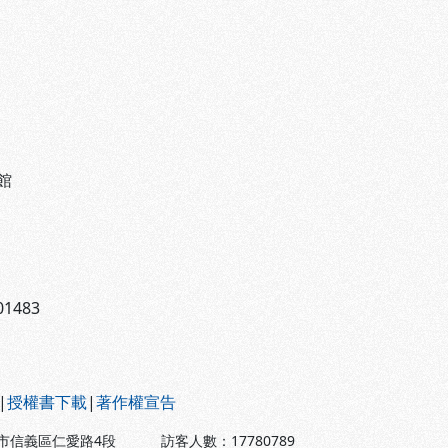
館
1483
|
授權書下載
|
著作權宣告
北市信義區仁愛路4段
訪客人數：
17780789