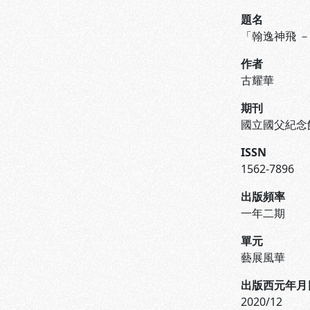
題名
「翰逸神飛 
作者
古耀華
期刊
國立國父紀念
ISSN
1562-7896
出版頻率
一年二期
單元
藝展風華
出版西元年月
2020/12