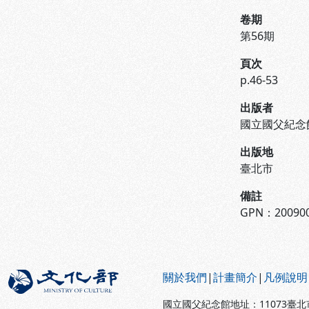
卷期
第56期
頁次
p.46-53
出版者
國立國父紀念
出版地
臺北市
備註
GPN：200900
:::
關於我們
|
計畫簡介
|
凡例說明
國立國父紀念館地址：11073臺