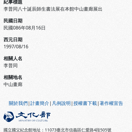
紀事標題
李普同八十誕辰師生書法展在本館中山畫廊展出
民國日期
民國086年08月16日
西元日期
1997/08/16
相關人名
李普同
相關地名
中山畫廊
:::
關於我們
|
計畫簡介
|
凡例說明
|
授權書下載
|
著作權宣告
國立國父紀念館地址：11073臺北市信義區仁愛路4段505號