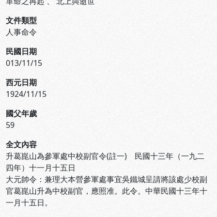
革命之再起
、
北上與逝世
文件類型
人事命令
民國日期
013/11/15
西元日期
1924/11/15
國父年歲
59
全文內容
升葛崑山為參軍處中校副官令(註一) 民國十三年（一九二
四年）十一月十五日
大元帥令：兼理大本營參軍處事宜吳鐵城呈請將該處少校副
官葛崑山升為中校副官，應照准。此令。中華民國十三年十
一月十五日。