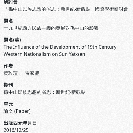
研討會
「孫中山民族思想的省思：新世紀‧新觀點」國際學術研討會
題名
十九世紀西方民族主義的發展對孫中山的影響
題名(英)
The Influence of the Development of 19th Century
Western Nationalism on Sun Yat-sen
作者
黃玫瑄
、
雷家聖
期刊
孫中山民族思想的省思：新世紀‧新觀點
單元
論文 (Paper)
出版西元年月日
2016/12/25