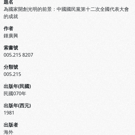
題名
為國家開創光明的前景：中國國民黨第十二次全國代表大會
的成就
作者
鍾廣興
索書號
005.215 8207
分類號
005.215
出版年(民國)
民國070年
出版年(西元)
1981
出版者
海外