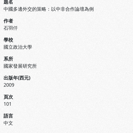
題名
中國多邊外交的策略：以中非合作論壇為例
作者
石羽仟
學校
國立政治大學
系所
國家發展研究所
出版年(西元)
2009
頁次
101
語言
中文