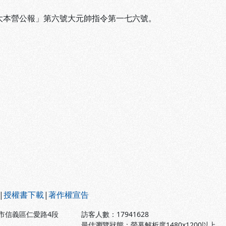
「大本營公報」第六號大元帥指令第一七六號。
|
授權書下載
|
著作權宣告
北市信義區仁愛路4段
訪客人數：
17941628
最佳瀏覽狀態：螢幕解析度1480x1200以上