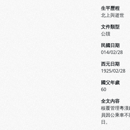
生平歷程
北上與逝世
文件類型
公牘
民國日期
014/02/28
西元日期
1925/02/28
國父年歲
60
全文內容
核覆管理粵漢
員因公乘車不
日。