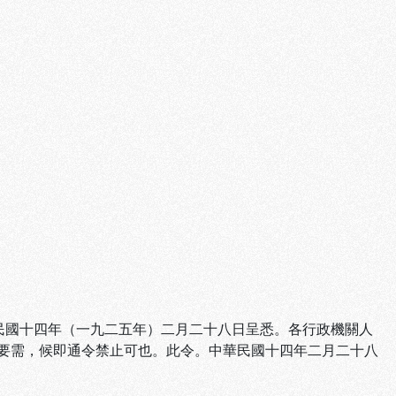
民國十四年（一九二五年）二月二十八日呈悉。各行政機關人
要需，候即通令禁止可也。此令。中華民國十四年二月二十八