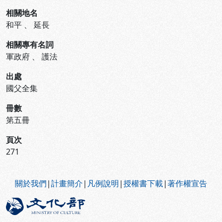
相關地名
和平
、
延長
相關專有名詞
軍政府
、
護法
出處
國父全集
冊數
第五冊
頁次
271
:::
關於我們
|
計畫簡介
|
凡例說明
|
授權書下載
|
著作權宣告