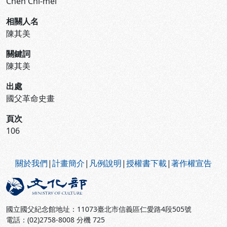
Chen Chi-mei
相關人名
陳其美
關鍵詞
陳其美
出處
國父革命史畫
頁次
106
:::
關於我們
|
計畫簡介
|
凡例說明
|
授權書下載
|
著作權宣告
國立國父紀念館地址：11073臺北市信義區仁愛路4段505號
電話：(02)2758-8008 分機 725