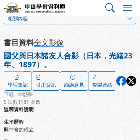
跳到主要內容
:::
:::
中山學術資料庫
:::
相關內容
書目資料
全文影像
國父與日本諸友人合影（日本，光緒23
年、1897）。
學習筆記
引用資訊
勘誤意見
複製連結
下載
點擊
5
次數
1181
次數
詮釋資料說明
生平歷程
興中會的成立