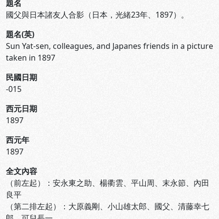
題名
國父與日本諸友人合影（日本，光緒23年、1897）。
題名(英)
Sun Yat-sen, colleagues, and Japanes friends in a picture
taken in 1897
民國日期
-015
西元日期
1897
西元年
1897
全文內容
（前左起）：安永東之助、楊衢雲、平山周、末永節、內田
良平
（第二排左起）：大原義剛、小山雄太郎、國父、清藤幸七
郎、可兒長一