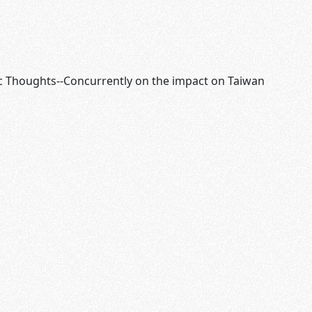
ic Thoughts--Concurrently on the impact on Taiwan