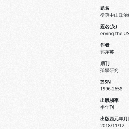
題名
從孫中山政治
題名(英)
erving the U
作者
郭萍英
期刊
孫學研究
ISSN
1996-2658
出版頻率
半年刊
出版西元年月
2018/11/12