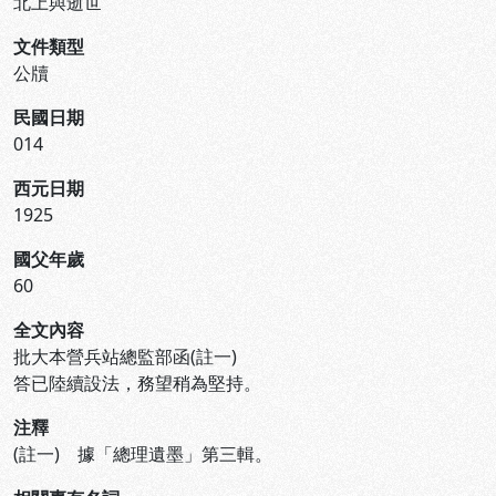
北上與逝世
文件類型
公牘
民國日期
014
西元日期
1925
國父年歲
60
全文內容
批大本營兵站總監部函(註一)
答已陸續設法，務望稍為堅持。
注釋
(註一) 據「總理遺墨」第三輯。