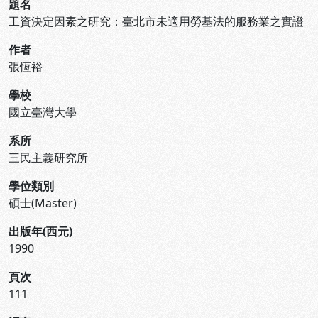
題名
工資決定因素之研究：臺北市未適用勞基法的服務業之實證
作者
張恆裕
學校
國立臺灣大學
系所
三民主義研究所
學位類別
碩士(Master)
出版年(西元)
1990
頁次
111