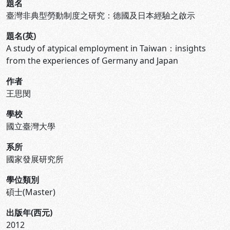
題名
臺灣非典型勞動制度之研究：德國及日本經驗之啟示
題名(英)
A study of atypical employment in Taiwan：insights
from the experiences of Germany and Japan
作者
王思閔
學校
國立臺灣大學
系所
國家發展研究所
學位類別
碩士(Master)
出版年(西元)
2012