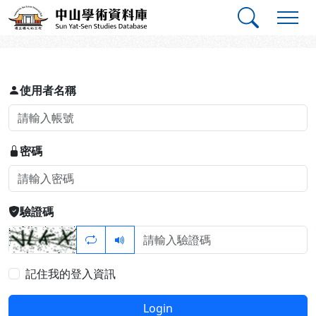
跳到主要內容
:::
:::
中山學術資料庫
登入
使用者名稱
密碼
驗證碼
記住我的登入資訊
Login