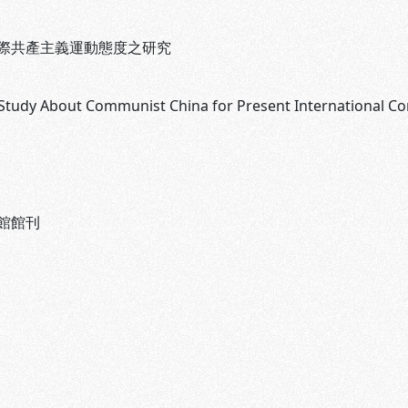
際共產主義運動態度之研究
Study About Communist China for Present International 
館館刊