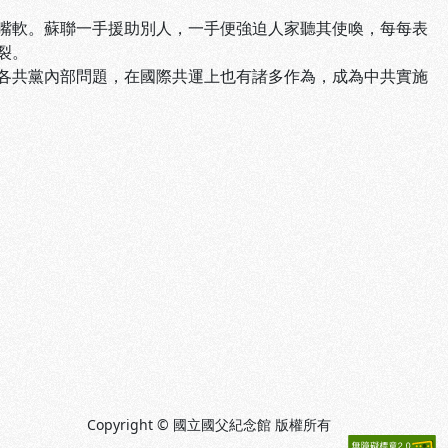
嘴軟。蘇聯一手援助別人，一手便強迫人家聽其使喚，每每表
裂。
各共黨內部問題，在國際共運上也有諸多作為，成為中共實施
Copyright © 國立國父紀念館 版權所有