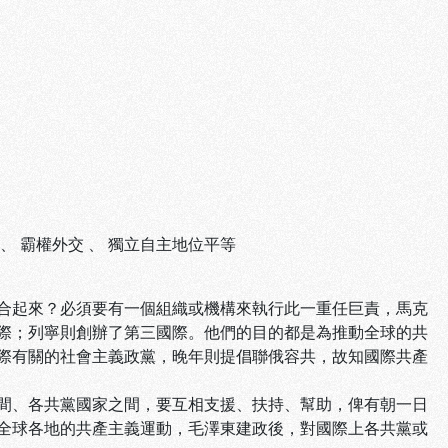
、
霸權外交
、
獨立自主地位平等
合起來？必須要有一個組織或機構來執行此一重任巨責，馬克
際；列寧則創辦了第三國際。他們的目的都是為推動全球的共
際有關的社會主義政黨，晚年則提倡聯俄容共，故知國際共產
間、各共黨國家之間，要互相支援、扶持、幫助，俾有朝一日
全球各地的共產主義運動，毛澤東建政後，對國際上各共黨或