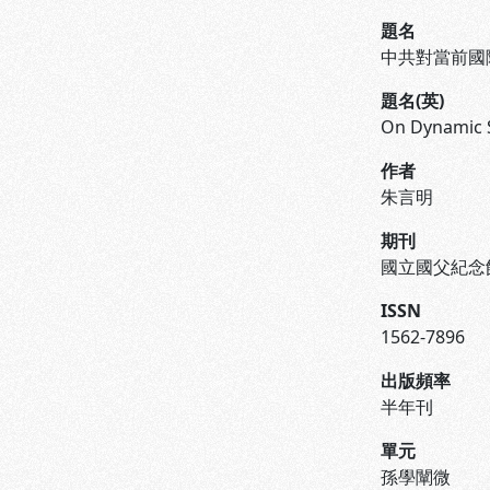
題名
中共對當前國
題名(英)
On Dynamic 
作者
朱言明
期刊
國立國父紀念
ISSN
1562-7896
出版頻率
半年刊
單元
孫學闡微