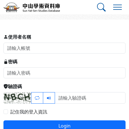
跳到主要內容
:::
:::
中山學術資料庫
登入
使用者名稱
密碼
驗證碼
記住我的登入資訊
Login